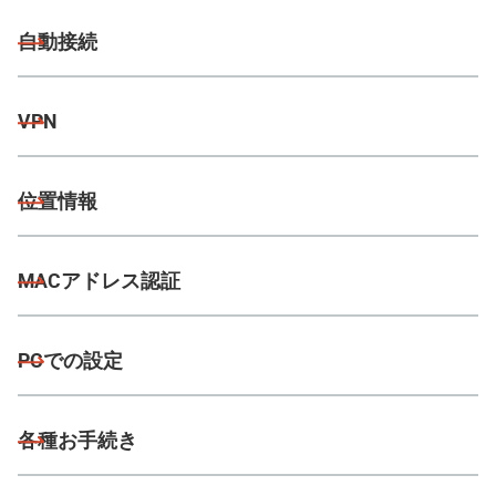
自動接続
VPN
位置情報
MACアドレス認証
PCでの設定
各種お手続き