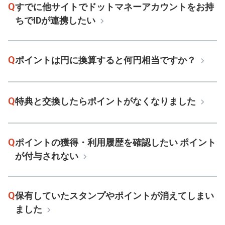
Q
すでに他サイトでドットマネーアカウントをお持
ちでIDが連携したい
Q
ポイントは円に換算すると何円相当ですか？
Q
特典と交換したらポイントがなくなりました
Q
ポイントの獲得・利用履歴を確認したい ポイント
が付与されない
Q
保有していたスタンプやポイントが消えてしまい
ました