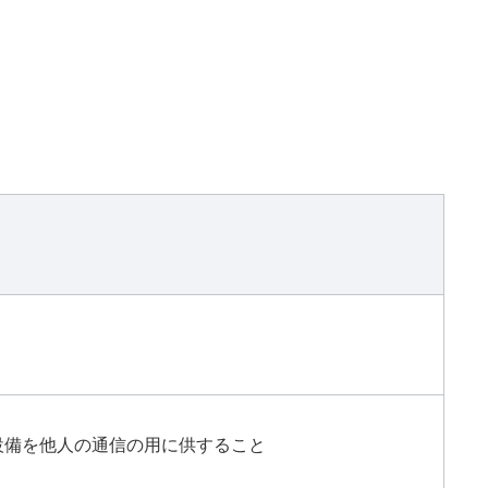
設備を他人の通信の用に供すること