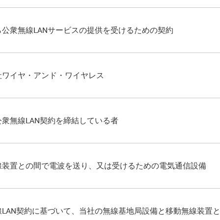
ら公衆無線LANサービスの提供を受けるための契約
社ワイヤ・アンド・ワイヤレス
公衆無線LAN契約を締結している者
線装置との間で電波を送り、又は受けるための電気通信設備
線LAN契約に基づいて、当社の無線基地局設備と移動無線装置