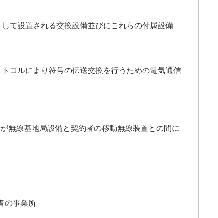
として設置される交換設備並びにこれらの付属設備
ロトコルにより符号の伝送交換を行うための電気通信
社が無線基地局設備と契約者の移動無線装置との間に
者の事業所