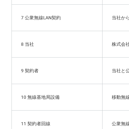
7 公衆無線LAN契約
当社か
8 当社
株式会
9 契約者
当社と
10 無線基地局設備
移動無
11 契約者回線
公衆無