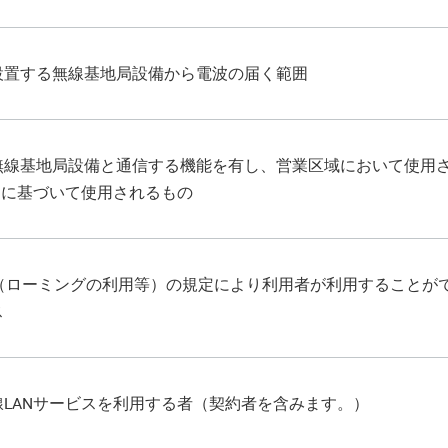
設置する無線基地局設備から電波の届く範囲
無線基地局設備と通信する機能を有し、営業区域において使用
約に基づいて使用されるもの
条（ローミングの利用等）の規定により利用者が利用することが
ス
線LANサービスを利用する者（契約者を含みます。）