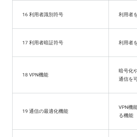
16 利用者識別符号
利用者
17 利用者暗証符号
利用者
暗号化
18 VPN機能
通信を
VPN
19 通信の最適化機能
る機能