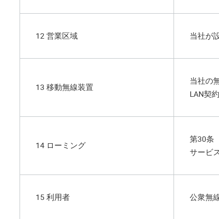
12 営業区域
当社が
当社の
13 移動無線装置
LAN契
第30
14 ローミング
サービ
15 利用者
公衆無