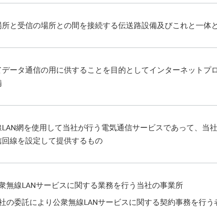
場所と受信の場所との間を接続する伝送路設備及びこれと一体
てデータ通信の用に供することを目的としてインターネットプ
備
線LAN網を使用して当社が行う電気通信サービスであって、当
信回線を設定して提供するもの
衆無線LANサービスに関する業務を行う当社の事業所
社の委託により公衆無線LANサービスに関する契約事務を行う