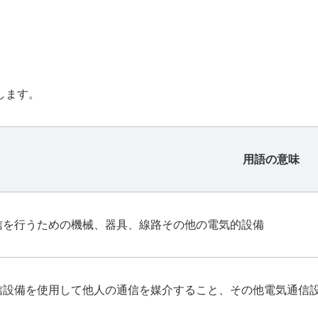
します。
用語の意味
信を行うための機械、器具、線路その他の電気的設備
信設備を使用して他人の通信を媒介すること、その他電気通信