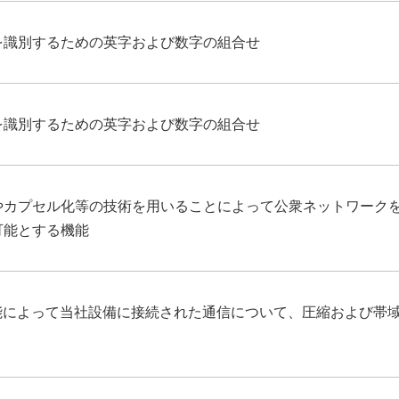
を識別するための英字および数字の組合せ
を識別するための英字および数字の組合せ
やカプセル化等の技術を用いることによって公衆ネットワーク
可能とする機能
機能によって当社設備に接続された通信について、圧縮および帯