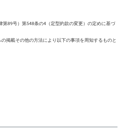
第89号）第548条の4（定型約款の変更）の定めに基づ
への掲載その他の方法により以下の事項を周知するものと