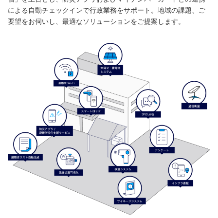
による自動チェックインで行政業務をサポート。地域の課題、ご
要望をお伺いし、最適なソリューションをご提案します。