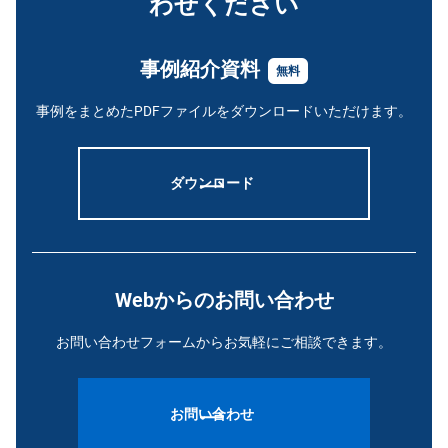
わせください
事例紹介資料
無料
事例をまとめたPDFファイルをダウンロードいただけます。
ダウンロード
Webからのお問い合わせ
お問い合わせフォームからお気軽にご相談できます。
お問い合わせ