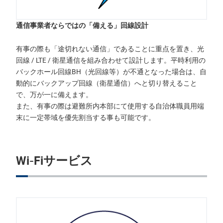
通信事業者ならではの「備える」回線設計
有事の際も「途切れない通信」であることに重点を置き、光
回線 / LTE / 衛星通信を組み合わせて設計します。平時利用の
バックホール回線BH（光回線等）が不通となった場合は、自
動的にバックアップ回線（衛星通信）へと切り替えること
で、万が一に備えます。
また、有事の際は避難所内本部にて使用する自治体職員用端
末に一定帯域を優先割当する事も可能です。
Wi-Fiサービス