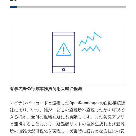
有事の際の行政業務負荷を大幅に低減
マイナンバーカードと連携したOpenRoamingへの自動接続認
証により、いつ、誰が、どこの避難所へ避難したかを可視で
きるほか、受付の混雑回避にも貢献します。また防災アプリ
と連携することにより、避難者リストの自動生成および避難
所の混雑状況可視化を実現し、災害時に必要となる住民の安