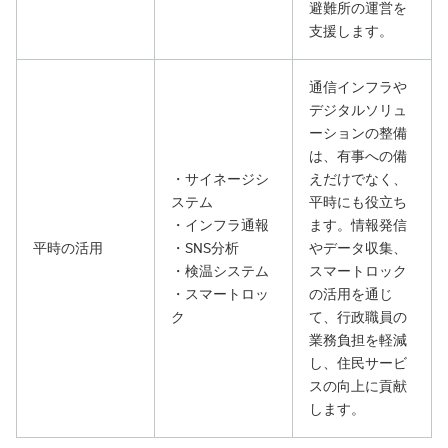
避難所の運営を
支援します。
通信インフラや
デジタルソリュ
ーションの整備
は、有事への備
・サイネージシ
えだけでなく、
ステム
平時にも役立ち
・インフラ通報
ます。情報発信
平時の活用
・SNS分析
やデータ収集、
・検温システム
スマートロック
・スマートロッ
の活用を通じ
ク
て、行政職員の
業務負担を軽減
し、住民サービ
スの向上に貢献
します。