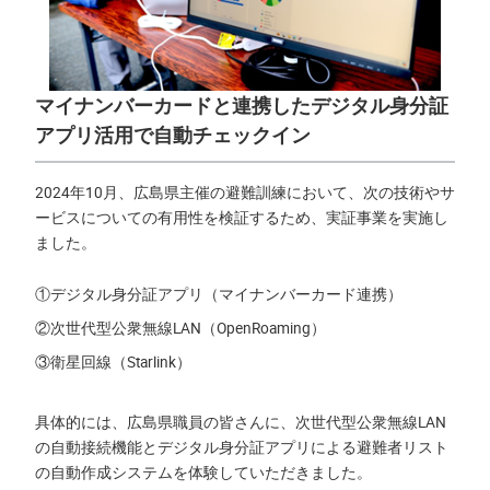
マイナンバーカードと連携したデジタル身分証
アプリ活用で自動チェックイン
2024年10月、広島県主催の避難訓練において、次の技術やサ
ービスについての有用性を検証するため、実証事業を実施し
ました。
①
デジタル身分証アプリ（マイナンバーカード連携）
②
次世代型公衆無線LAN（OpenRoaming）
③
衛星回線（Starlink）
具体的には、広島県職員の皆さんに、次世代型公衆無線LAN
の自動接続機能とデジタル身分証アプリによる避難者リスト
の自動作成システムを体験していただきました。