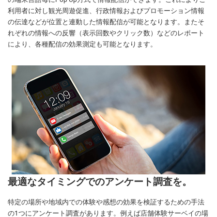
利用者に対し観光周遊促進、行政情報およびプロモーション情報
の伝達などが位置と連動した情報配信が可能となります。またそ
れぞれの情報への反響（表示回数やクリック数）などのレポート
により、各種配信の効果測定も可能となります。
最適なタイミングでのアンケート調査を。
特定の場所や地域内での体験や感想の効果を検証するための手法
の1つにアンケート調査があります。例えば店舗体験サーベイの場