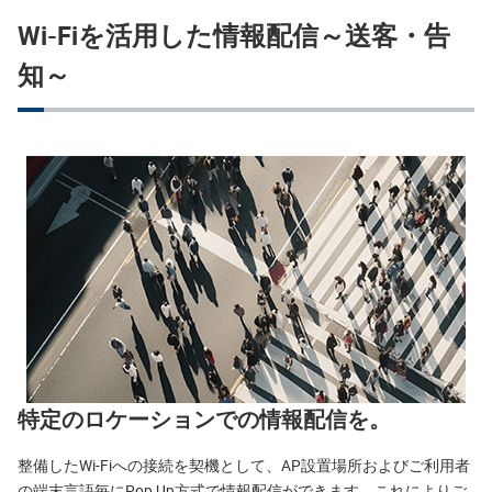
Wi-Fiを活用した情報配信～送客・告
知～
特定のロケーションでの情報配信を。
整備したWi-Fiへの接続を契機として、AP設置場所およびご利用者
の端末言語毎にPop Up方式で情報配信ができます。これによりご