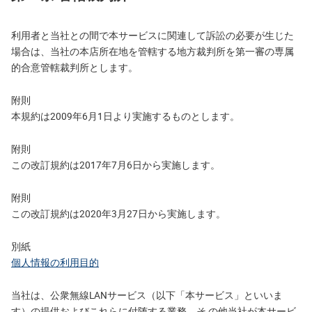
利用者と当社との間で本サービスに関連して訴訟の必要が生じた
場合は、当社の本店所在地を管轄する地方裁判所を第一審の専属
的合意管轄裁判所とします。
附則
本規約は2009年6月1日より実施するものとします。
附則
この改訂規約は2017年7月6日から実施します。
附則
この改訂規約は2020年3月27日から実施します。
別紙
個人情報の利用目的
当社は、公衆無線LANサービス（以下「本サービス」といいま
す）の提供およびこれらに付随する業務、そ の他当社が本サービ