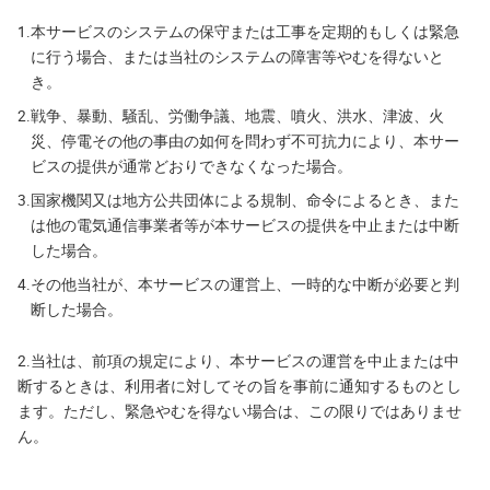
1.
本サービスのシステムの保守または工事を定期的もしくは緊急
に行う場合、または当社のシステムの障害等やむを得ないと
き。
2.
戦争、暴動、騒乱、労働争議、地震、噴火、洪水、津波、火
災、停電その他の事由の如何を問わず不可抗力により、本サー
ビスの提供が通常どおりできなくなった場合。
3.
国家機関又は地方公共団体による規制、命令によるとき、また
は他の電気通信事業者等が本サービスの提供を中止または中断
した場合。
4.
その他当社が、本サービスの運営上、一時的な中断が必要と判
断した場合。
2.当社は、前項の規定により、本サービスの運営を中止または中
断するときは、利用者に対してその旨を事前に通知するものとし
ます。ただし、緊急やむを得ない場合は、この限りではありませ
ん。