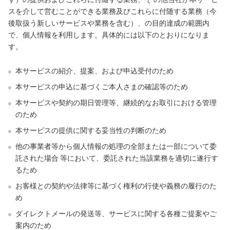
スを介して営むことができる業務及びこれらに付随する業務（今
後取扱う新しいサービスや業務を含む）、の目的達成の範囲内
で、個人情報を利用します。具体的には以下のとおりになりま
す。
本サービスの紹介、提案、および申込受付のため
本サービスの申込に基づくご本人さまの確認等のため
本サービスや契約の期日管理等、継続的なお取引における管理
のため
本サービスの提供に関する妥当性の判断のため
他の事業者等から個人情報の処理の全部または一部について委
託された場合 等において、委託された当該業務を適切に遂行す
るため
お客様との契約や法律等に基づく権利の行使や義務の履行のた
め
ダイレクトメールの発送等、サービスに関する各種ご提案やご
案内のため