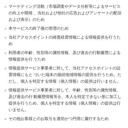
マーケティング活動（市場調査やデータ分析等によるサービス
の向上や開発 、当社および他社の広告およびアンケートの配信
および表示）のため
本サービスの終了後の管理のため
当社アクセスポイントの緯度経度情報による情報提供を行うた
め
利用者の年齢、性別等の属性情報、及び過去の行動履歴による
情報提供を行 うため
情報提供サービス事業者に対して、当社アクセスポイントの設
置情報にもと づいた端末の接続地域情報の提供を行うため。た
だし、個人を特定する情報（個人情報）の提供は行いません。
情報提供サービス事業者に対して、年齢、性別等の属性情報、
及び過去の行 動履歴情報等を、本人を特定できない形に加工し
提供を行うため。個人を特定する情報（個人情報）の提供は行
いません。
その他お客様とのお取引を適切かつ円滑に履行するため