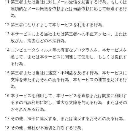
11.
第三者または当社に対しメール受信を妨害する行為、もしくは
連鎖的なメール転送を依頼または当該依頼に応じて転送する行
為。
12.
第三者になりすまして本サービスを利用する行為。
13.
本サービスによる当社または第三者への不正アクセス、または
改ざん、消去などの不法行為。
14.
コンピュータウィルス等の有害なプログラムを、本サービスを
通じて、または本サービスに関連して使用し、もしくは提供す
る行為。
15.
第三者または当社に迷惑・不利益を及ぼす行為、本サービスに
支障を来たすおそれのある行為、本サービスの運営を妨げる行
為。
16.
本サービスを利用して、本サービスを直接または間接に利用す
る者の当該利用に対し、重大な支障を与える行為、またはその
おそれがある行為。
17.
その他、法令に違反する、または違反するおそれのある行為。
18.
その他、当社が不適切と判断する行為。