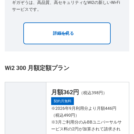
ギガぞうは、高品質、高セキュリティなWi2の新しいWi-Fi
サービスです。
詳細を見る
Wi2 300 月額定額プラン
月額362円
（税込398円）
契約月無料
※2026年9月利用分より月額446円
（税込490円）
※3月ご利用分のみBBユニバーサルサ
ービス料の2円が加算されて請求され