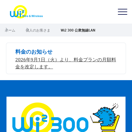
ホーム
個人のお客さま
Wi2 300 公衆無線LAN
料金のお知らせ
2026年9月1日（火）より、料金プランの月額料
金を改定します。