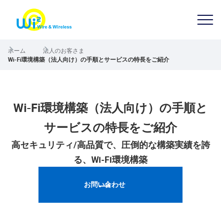
ホーム
法人のお客さま
Wi-Fi環境構築（法人向け）の手順とサービスの特長をご紹介
Wi-Fi環境構築（法人向け）の手順と
サービスの特長をご紹介
高セキュリティ/高品質で、圧倒的な構築実績を誇
る、Wi-Fi環境構築
お問い合わせ