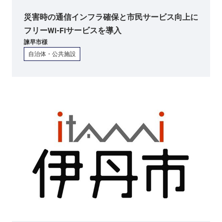
災害時の通信インフラ確保と市民サービス向上に
フリーWi-Fiサービスを導入
諫早市
様
自治体・公共施設