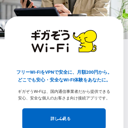
フリーWi-FiをVPNで安全に、月額200円から。
どこでも安心・安全なWi-Fi体験をあなたに。
ギガぞうWi-Fiは、国内通信事業者だから提供できる
安心、安全な個人のお客さま向け接続アプリです。
詳しく見る