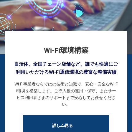
Wi-Fi環境構築
自治体、全国チェーン店舗など、誰でも快適にご
利用いただけるWi-Fi通信環境の豊富な整備実績
Wi-Fi事業者ならではの技術と知識で、安心・安全なWi-F
i環境を構築します。ご導入後の運用・保守、またサー
ビス利用者さまのサポートまで安心してお任せくださ
い。
詳しく見る