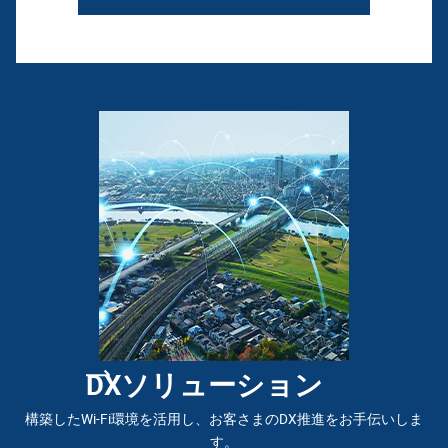
DXソリューション
構築したWi-Fi環境を活用し、お客さまのDX推進をお手伝いしま
す。