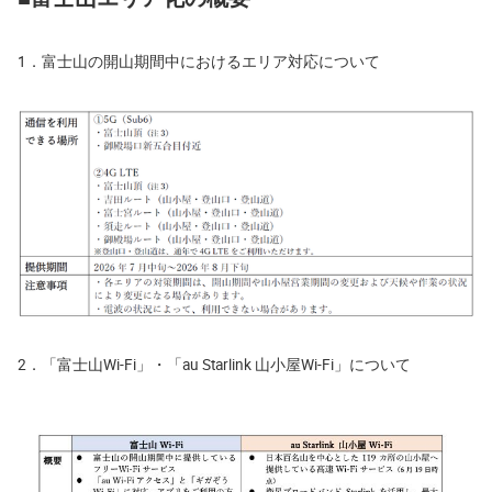
1．富士山の開山期間中におけるエリア対応について
2．「富士山Wi-Fi」・「au Starlink 山小屋Wi-Fi」について