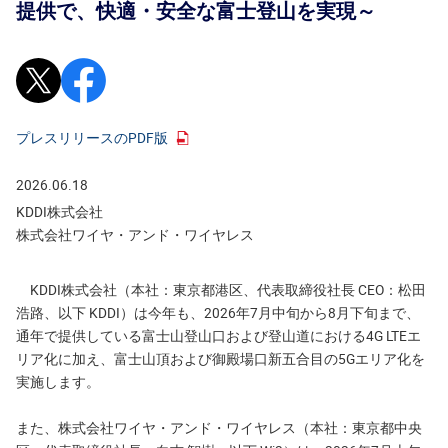
提供で、快適・安全な富士登山を実現～
Xで投稿
Facebookでシェア
プレスリリースのPDF版
2026.06.18
KDDI株式会社
株式会社ワイヤ・アンド・ワイヤレス
KDDI株式会社（本社：東京都港区、代表取締役社長 CEO：松田
浩路、以下 KDDI）は今年も、2026年7月中旬から8月下旬まで、
通年で提供している富士山登山口および登山道における4G LTEエ
リア化に加え、富士山頂および御殿場口新五合目の5Gエリア化を
実施します。
また、株式会社ワイヤ・アンド・ワイヤレス（本社：東京都中央