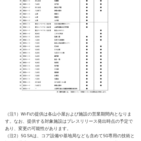
（注1）Wi-Fiの提供は各山小屋および施設の営業期間内となりま
す。なお、提供する対象施設はプレスリリース発出時点の予定で
あり、変更の可能性があります。
（注2）5G SAは、コア設備や基地局なども含めて5G専用の技術と