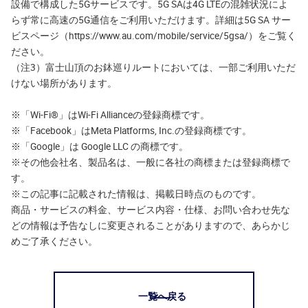
設備で構成した5Gサービスです。5G SAは4G LTEの混雑状況によ
らず常に高速の5G通信をご利用いただけます。詳細は5G SA サー
ビスページ（https://www.au.com/mobile/service/5gsa/）をご覧く
ださい。
（注3）富士山頂のお鉢巡りルートにおいては、一部ご利用いただ
けない場所があります。
※「Wi-Fi®」はWi-Fi Allianceの登録商標です。
※「Facebook」はMeta Platforms, Inc.の登録商標です。
※「Google」は Google LLC の商標です。
※その他会社名、製品名は、一般に各社の商標または登録商標で
す。
※この記事に記載された情報は、掲載日時点のものです。
商品・サービスの料金、サービス内容・仕様、お問い合わせ先な
どの情報は予告なしに変更されることがありますので、あらかじ
めご了承ください。
一覧へ戻る