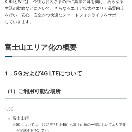
KDDIとWi2は、今後もお客さまの声に真摯に耳を傾け、あらゆる
生活の動線などにおいて、さらなるエリア拡大やエリア品質向上
を行い、安心・安全かつ快適なスマートフォンライフをサポート
していきます。
富士山エリア化の概要
1．5Ｇおよび4G LTEについて
（1）ご利用可能な場所
1.
5G
富士山頂
※
5Gについては、2021年7月上旬から富士山頂の一部においてエリア化
を実施する予定です。