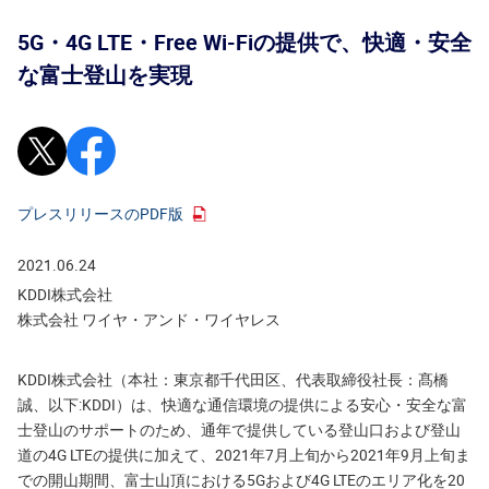
5G・4G LTE・Free Wi-Fiの提供で、快適・安全
な富士登山を実現
Xで投稿
Facebookでシェア
プレスリリースのPDF版
2021.06.24
KDDI株式会社
株式会社 ワイヤ・アンド・ワイヤレス
KDDI株式会社（本社：東京都千代田区、代表取締役社長：髙橋
誠、以下:KDDI）は、快適な通信環境の提供による安心・安全な富
士登山のサポートのため、通年で提供している登山口および登山
道の4G LTEの提供に加えて、2021年7月上旬から2021年9月上旬ま
での開山期間、富士山頂における5Gおよび4G LTEのエリア化を20