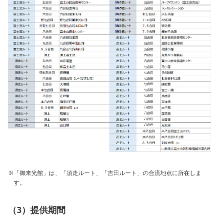
※
「御来光館」は、「須走ルート」「吉田ルート」の合流地点に所在しま
す。
（3）提供期間