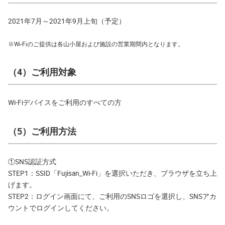
2021年7月～2021年9月上旬（予定）
※
Wi-Fiのご提供は各山小屋および施設の営業期間内となります。
（4）ご利用対象
Wi-Fiデバイスをご利用のすべての方
（5）ご利用方法
①SNS認証方式
STEP1：SSID「Fujisan_Wi-Fi」を選択いただき、ブラウザを立ち上
げます。
STEP2：ログイン画面にて、ご利用のSNSロゴを選択し、SNSアカ
ウントでログインしてください。