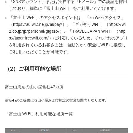
「SNSアカウント」または実在する「Eメール」での認証を採用
しており、簡単に「富士山 Wi-Fi」をご利用いただけます。
「富士山 Wi-Fi」のアクセスポイントは、「au Wi-Fi アクセス」
（https://au.wi2.ne.jp/aupay/）、「ギガぞうWi-Fi」（https://wi
2.co.jp/jp/personal/gigazo/）、「TRAVEL JAPAN Wi-Fi」（http
s://japanfreewifi.com/）に対応しているため、それぞれのアプリ
を利用されているお客さまは、自動的かつ安全にWi-Fiに接続し
ご利用いただくことが可能です。
（2）ご利用可能な場所
富士山周辺の山小屋含む47カ所
※
Wi-Fiのご提供は各山小屋および施設の営業期間内となります。
「富士山 Wi-Fi」利用可能な場所一覧