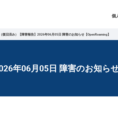
個
（復旧済み）【障害報告】2026年06月05日 障害のお知らせ【OpenRoaming】
6年06月05日 障害のお知らせ【O