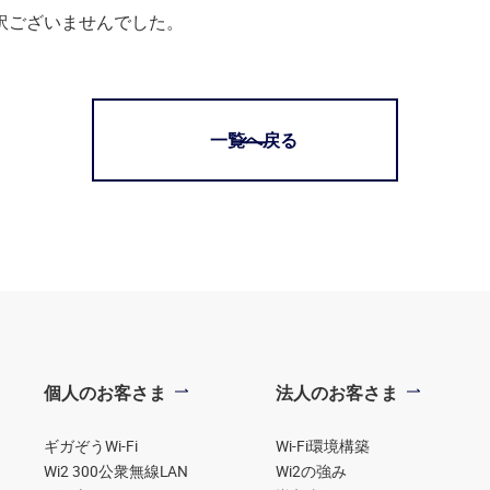
訳ございませんでした。
一覧へ戻る
個人のお客さま
法人のお客さま
ギガぞうWi-Fi
Wi-Fi環境構築
Wi2 300公衆無線LAN
Wi2の強み