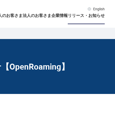
English
人のお客さま
法人のお客さま
企業情報
リリース・お知らせ
penRoaming】