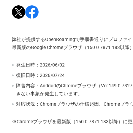
Xで投稿
Facebookでシェア
弊社が提供するOpenRoamingで手順書通りにプロ
最新版のGoogle Chromeブラウザ（150.0.7871
発生日時：2026/06/02
復旧日時：2026/07/24
障害内容：AndroidのChromeブラウザ（Ver.1
きない事象が発生しています。
対応状況：Chromeブラウザの仕様起因、Chromeブラウザ（V
※Chromeブラウザを最新版（150.0.7871.183以降）