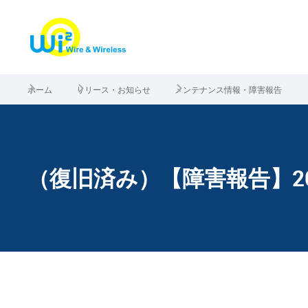
ホーム
リリース・お知らせ
メンテナンス情報・障害報告
（復旧済み）【障害報告】202