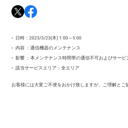
Xで投稿
Facebookでシェア
日時：2023/3/23(木) 1:00～5:00
内容 ：通信機器のメンテナンス
影響 ：本メンテナンス時間帯の通信不可およびサー
該当サービスエリア：全エリア
お客様には大変ご不便をおかけ致しますが、ご理解とご