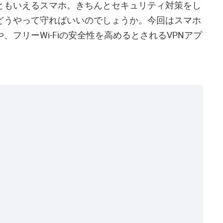
ともいえるスマホ。きちんとセキュリティ対策をし
どうやって守ればいいのでしょうか。今回はスマホ
リーWi-Fiの安全性を高めるとされるVPNアプ
。