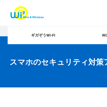
ホーム
個人のお客さま
安全、便利にWi-Fi活用、お役立ちコラム
ギガぞうWi-Fi
Wi
スマホのセキュリティ対策