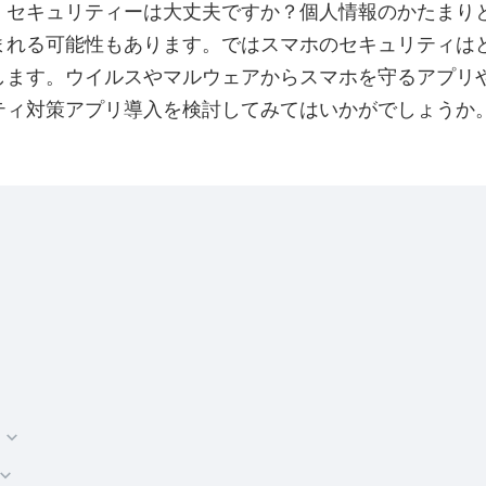
、セキュリティーは大丈夫ですか？個人情報のかたまり
まれる可能性もあります。ではスマホのセキュリティは
ます。ウイルスやマルウェアからスマホを守るアプリや、フ
ティ対策アプリ導入を検討してみてはいかがでしょうか