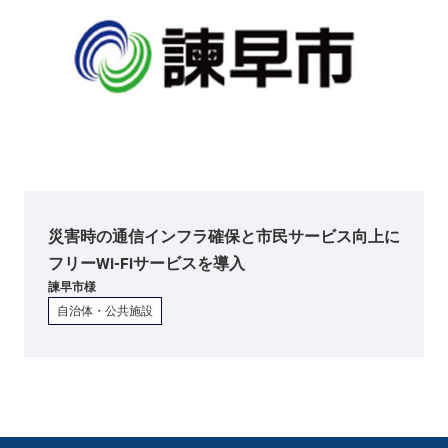
災害時の通信インフラ確保と市民サービス向上に
フリーWi-Fiサービスを導入
諫早市
様
自治体・公共施設