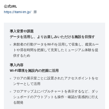
公式URL
https://itami-im.jp/
導入背景や課題
データを活用し、よりお楽しみいただける施設を目指す
来館者の行動データをWi-Fiを活用して収集し、鑑賞ルー
トや滞在時間を把握して充実したミュージアム体験を提
供するため
導入内容
Wi-Fi環境を施設内の把握に活用
フロアの展示室ごとに設置されたアクセスポイントをセ
ンサーとして活用
フロアマップ上にバブルチャートを表示するなど、ダッ
シュボードのアウトプットも操作・確認が直感的に行え
る開発