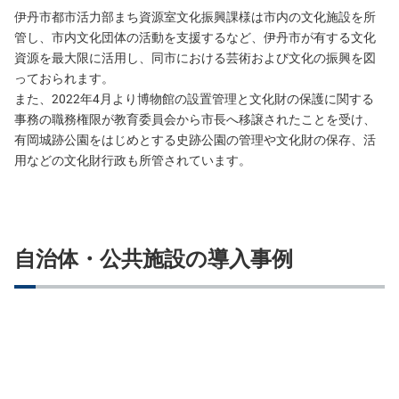
伊丹市都市活力部まち資源室文化振興課様は市内の文化施設を所
管し、市内文化団体の活動を支援するなど、伊丹市が有する文化
資源を最大限に活用し、同市における芸術および文化の振興を図
っておられます。
また、2022年4月より博物館の設置管理と文化財の保護に関する
事務の職務権限が教育委員会から市長へ移譲されたことを受け、
有岡城跡公園をはじめとする史跡公園の管理や文化財の保存、活
用などの文化財行政も所管されています。
自治体・公共施設
の導入事例