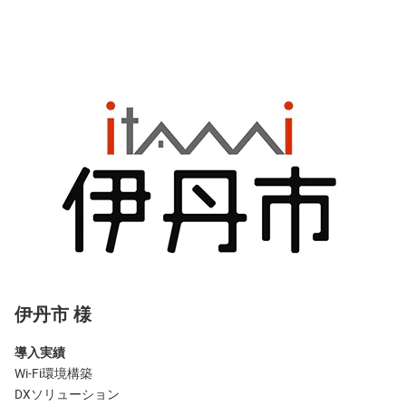
伊丹市 様
導入実績
Wi-Fi環境構築
DXソリューション